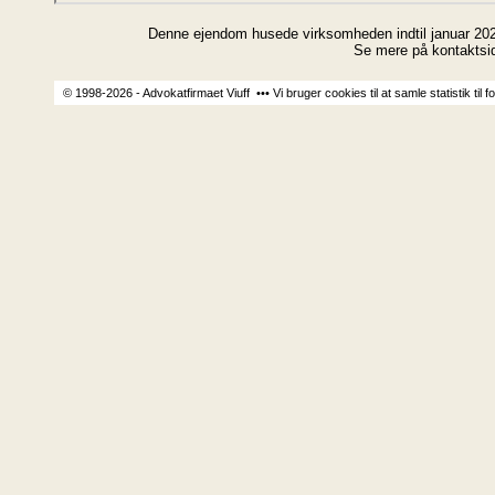
Denne ejendom husede virksomheden indtil januar 2026.
Se mere på kontaktsid
© 1998-2026 - Advokatfirmaet Viuff ••• Vi bruger cookies til at samle statistik til f